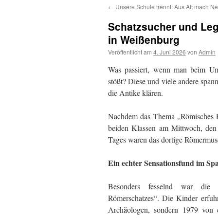
←
Unsere Schule trennt: Aus Alt mach N
Schatzsucher und Legi
in Weißenburg
Veröffentlicht am
4. Juni 2026
von
Admin
Was passiert, wenn man beim Umg
stößt? Diese und viele andere span
die Antike klären.
Nachdem das Thema „Römisches Rei
beiden Klassen am Mittwoch, den
Tages waren das dortige Römermuse
Ein echter Sensationsfund im Spa
Besonders fesselnd war die a
Römerschatzes“. Die Kinder erfuhr
Archäologen, sondern 1979 von 