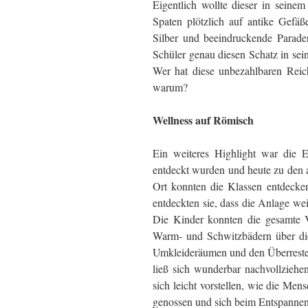
Eigentlich wollte dieser in seine
Spaten plötzlich auf antike Gefäß
Silber und beeindruckende Parad
Schüler genau diesen Schatz in sein
Wer hat diese unbezahlbaren Reich
warum?
Wellness auf Römisch
Ein weiteres Highlight war die 
entdeckt wurden und heute zu den 
Ort konnten die Klassen entdecke
entdeckten sie, dass die Anlage we
Die Kinder konnten die gesamte V
Warm- und Schwitzbädern über die
Umkleideräumen und den Überresten
ließ sich wunderbar nachvollziehe
sich leicht vorstellen, wie die 
genossen und sich beim Entspannen 