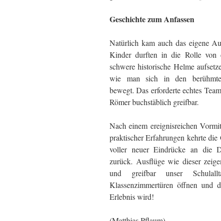
Geschichte zum Anfassen
Natürlich kam auch das eigene Au
Kinder durften in die Rolle von 
schwere historische Helme aufsetze
wie man sich in den berühmten
bewegt. Das erforderte echtes Tea
Römer buchstäblich greifbar.
Nach einem ereignisreichen Vormitt
praktischer Erfahrungen kehrte di
voller neuer Eindrücke an die Dr
zurück. Ausflüge wie dieser zeig
und greifbar unser Schulal
Klassenzimmertüren öffnen und d
Erlebnis wird!
(Matthias Pflaum)