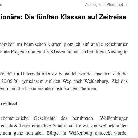
eu
Ausflug zum Pferdehof
→
onäre: Die fünften Klassen auf Zeitreise
raben im heimischen Garten plötzlich auf antike Reichtümer
nende Fragen konnten die Klassen 5a und 5b bei ihrem Ausflug in
ch“ im Unterricht intensiv behandelt wurde, machten sich die
 20.06.26, gemeinsam auf den Weg nach Weißenburg. Ziel des
um und die faszinierenden historischen Thermen.
rgelbeet
benteuerliche Geschichte des berühmten „Weißenburger
en, dass dieser einmalige Schatz nicht etwa von weltbekannten
einem ganz normalen Bürger in Weißenburg entdeckt wurde.