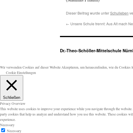
Dieser Beitrag wurde unter
Schulleben
ve
←
Unsere Schule trennt: Aus Alt mach N
Dr.-Theo-Schöller-Mittelschule Nür
Wir verwenden Cookies auf dieser Website
Akzeptieren
, um herauszufinden, wie du Cookies 
Cookie Einstellungen
Schließen
Privacy Overview
This website uses cookies to improve your experience while you navigate through the website. Ou
party cookies that help us analyze and understand how you use this website. These cookies wil
experience.
Necessary
Necessary