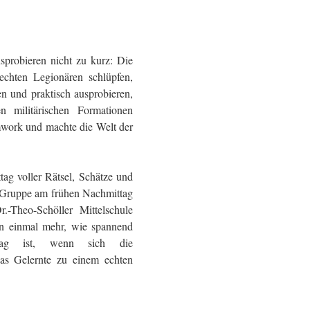
sprobieren nicht zu kurz: Die
echten Legionären schlüpfen,
n und praktisch ausprobieren,
 militärischen Formationen
mwork und machte die Welt der
ag voller Rätsel, Schätze und
e Gruppe am frühen Nachmittag
.-Theo-Schöller Mittelschule
en einmal mehr, wie spannend
ltag ist, wenn sich die
as Gelernte zu einem echten