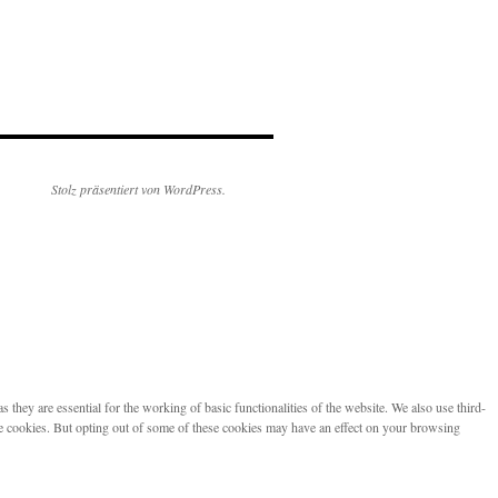
Stolz präsentiert von WordPress.
they are essential for the working of basic functionalities of the website. We also use third-
se cookies. But opting out of some of these cookies may have an effect on your browsing