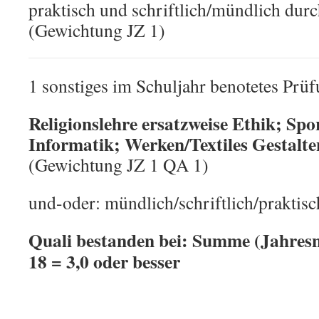
praktisch und schriftlich/mündlich durc
(Gewichtung JZ 1)
1 sonstiges im Schuljahr benotetes Prü
Religionslehre ersatzweise Ethik; Sp
Informatik; Werken/Textiles Gestalt
(Gewichtung JZ 1 QA 1)
und-oder: mündlich/schriftlich/praktisc
Quali bestanden bei: Summe (Jahresn
18 = 3,0 oder besser